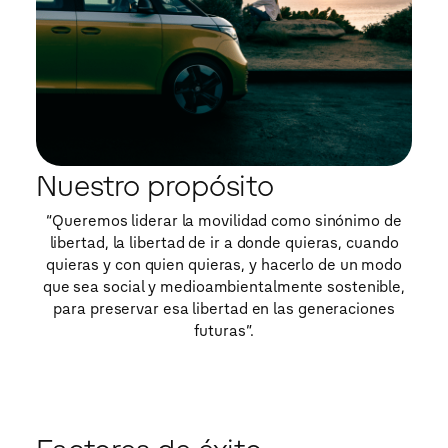
Conoce el Grupo Volkswagen
Estrategia
Marcas y Productos
Centros de Producción
Sostenibilidad
Group Essentials
Prensa
Nuestro propósito
“Queremos liderar la movilidad como sinónimo de
libertad, la libertad de ir a donde quieras, cuando
quieras y con quien quieras, y hacerlo de un modo
que sea social y medioambientalmente sostenible,
para preservar esa libertad en las generaciones
futuras”.