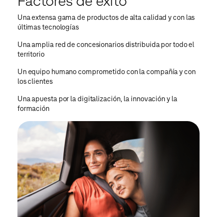
Factores de éxito
Una extensa gama
de productos de alta calidad y con las
últimas tecnologías
Una amplia red de concesionarios distribuida
por todo el
territorio
Un equipo humano comprometido
con la compañía y con
los clientes
Una apuesta por
la digitalización, la innovación y la
formación