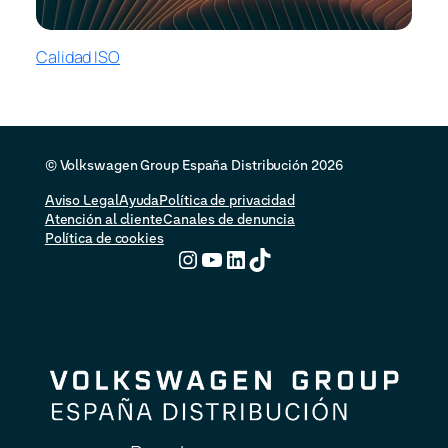
Calidad ISO
© Volkswagen Group España Distribución 2026
Aviso Legal
Ayuda
Política de privacidad
Atención al cliente
Canales de denuncia
Política de cookies
Instagram
YouTube
LinkedIn
TikTok