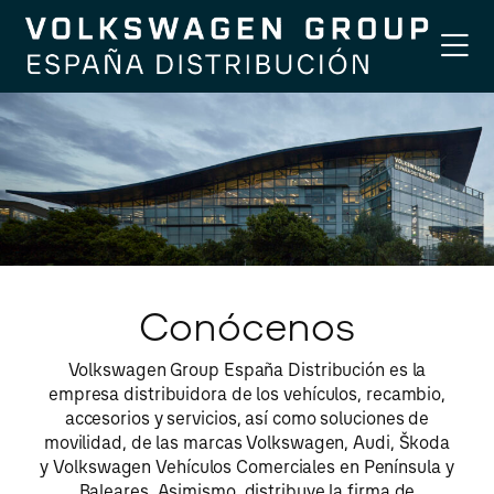
Compañía
Conócenos
Nuestra Historia
Responsabilidad Social Corporativa
Conócenos
Sostenibilidad
Servicios
Volkswagen Group España Distribución es la
Marcas
empresa distribuidora de los vehículos, recambio,
accesorios y servicios, así como soluciones de
movilidad, de las marcas Volkswagen, Audi, Škoda
y Volkswagen Vehículos Comerciales en Península y
Volkswagen Turismos
Baleares. Asimismo, distribuye la firma de